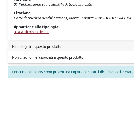
01 Pubblicazione su rivista::01a Articolo in rivista
Citazione
L'arte di chiedere perché / Pitrone, Maria Concetta. - In: SOCIOLOGIA E RI
Appartiene alla tipologia:
01a Articolo in rivista
File allegati a questo prodotto
Non ci sono file associati a questo prodotto.
I documenti in IRIS sono protetti da copyright e tutti i diritti sono riservati