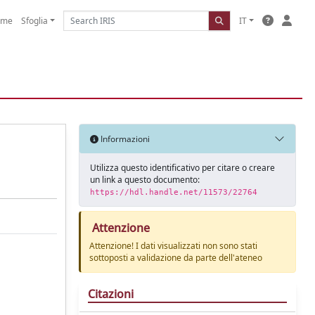
ome
Sfoglia
IT
Informazioni
Utilizza questo identificativo per citare o creare
un link a questo documento:
https://hdl.handle.net/11573/22764
Attenzione
Attenzione! I dati visualizzati non sono stati
sottoposti a validazione da parte dell'ateneo
Citazioni