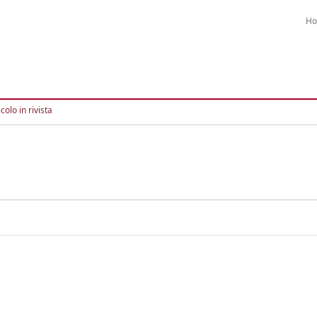
H
colo in rivista