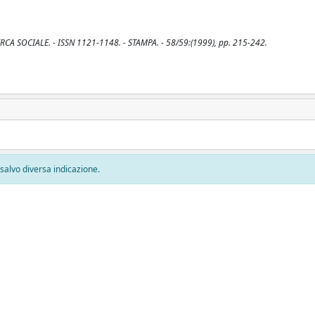
CERCA SOCIALE. - ISSN 1121-1148. - STAMPA. - 58/59:(1999), pp. 215-242.
, salvo diversa indicazione.