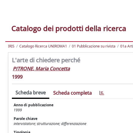
Catalogo dei prodotti della ricerca
IRIS
Catalogo Ricerca UNIROMA1
01 Pubblicazione su rivista
01a Arti
L'arte di chiedere perché
PITRONE, Maria Concetta
1999
Scheda breve
Scheda completa
Anno di pubblicazione
1999
Parole chiave
intervistatore; strutturazione; differenziazione
Tipologia