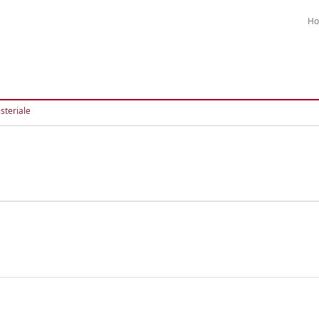
H
steriale