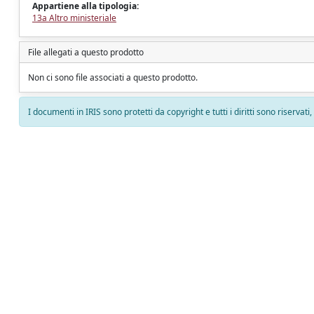
Appartiene alla tipologia:
13a Altro ministeriale
File allegati a questo prodotto
Non ci sono file associati a questo prodotto.
I documenti in IRIS sono protetti da copyright e tutti i diritti sono riservati