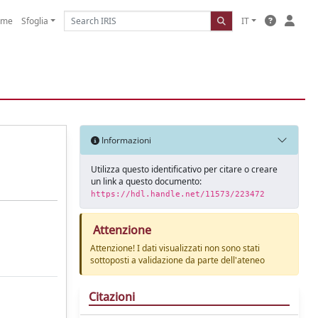
ome
Sfoglia
IT
Informazioni
Utilizza questo identificativo per citare o creare
un link a questo documento:
https://hdl.handle.net/11573/223472
Attenzione
Attenzione! I dati visualizzati non sono stati
sottoposti a validazione da parte dell'ateneo
Citazioni