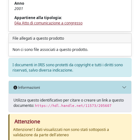
Anno
2001
Appartiene alla tipologia:
04a Atto di comunicazione a congresso
File allegati a questo prodotto
Non ci sono file associati a questo prodotto.
I documenti in IRIS sono protetti da copyright e tutti i diritti sono
riservati, salvo diversa indicazione.
Informazioni
Utilizza questo identificativo per citare o creare un link a questo
documento:
https://hdl.handle.net/11573/205607
Attenzione
Attenzione! I dati visualizzati non sono stati sottoposti a
validazione da parte dell'ateneo