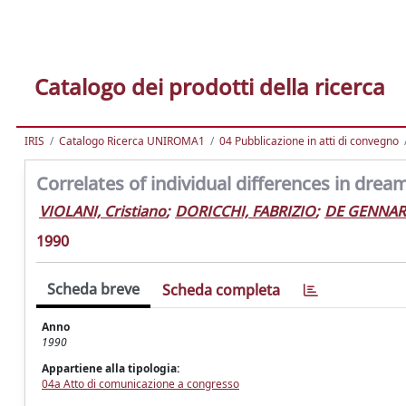
Catalogo dei prodotti della ricerca
IRIS
Catalogo Ricerca UNIROMA1
04 Pubblicazione in atti di convegno
Correlates of individual differences in dream
VIOLANI, Cristiano
;
DORICCHI, FABRIZIO
;
DE GENNARO
1990
Scheda breve
Scheda completa
Anno
1990
Appartiene alla tipologia:
04a Atto di comunicazione a congresso