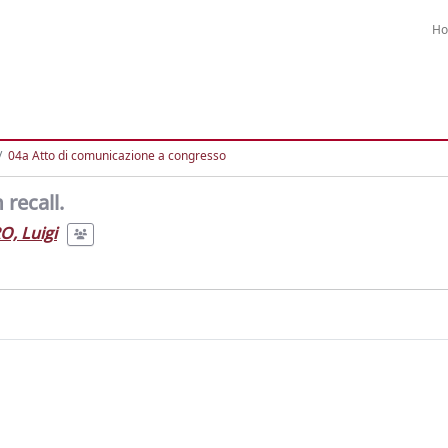
H
04a Atto di comunicazione a congresso
 recall.
, Luigi