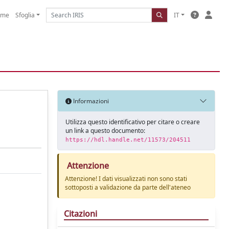
ome
Sfoglia
IT
Informazioni
Utilizza questo identificativo per citare o creare
un link a questo documento:
https://hdl.handle.net/11573/204511
Attenzione
Attenzione! I dati visualizzati non sono stati
sottoposti a validazione da parte dell'ateneo
Citazioni