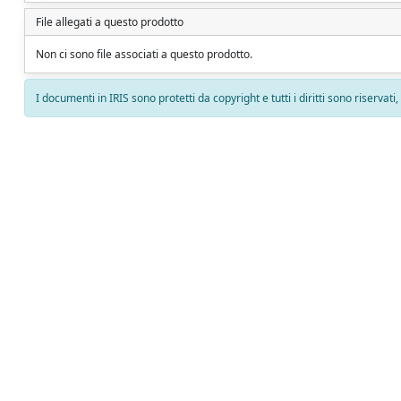
File allegati a questo prodotto
Non ci sono file associati a questo prodotto.
I documenti in IRIS sono protetti da copyright e tutti i diritti sono riservati