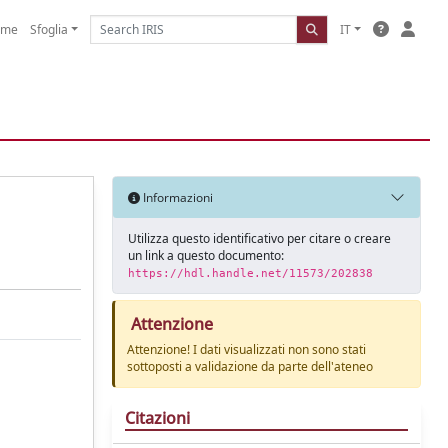
ome
Sfoglia
IT
Informazioni
Utilizza questo identificativo per citare o creare
un link a questo documento:
https://hdl.handle.net/11573/202838
Attenzione
Attenzione! I dati visualizzati non sono stati
sottoposti a validazione da parte dell'ateneo
Citazioni