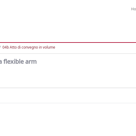
H
04b Atto di convegno in volume
a flexible arm