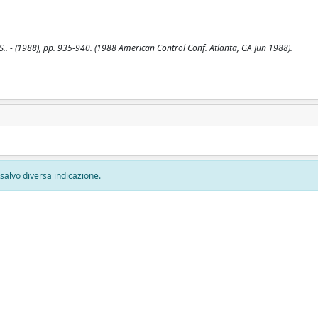
 S.. - (1988), pp. 935-940. (1988 American Control Conf. Atlanta, GA Jun 1988).
, salvo diversa indicazione.