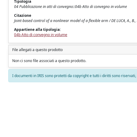
Tipologia
04 Pubblicazione in atti di convegno::04b Atto di convegno in volume
Citazione
Joint-based control of a nonlinear model of a flexible arm / DE LUCA, A., B.,
Appartiene alla tipologia:
04b Atto di convegno in volume
File allegati a questo prodotto
Non ci sono file associati a questo prodotto.
I documenti in IRIS sono protetti da copyright e tutti i diritti sono riservati