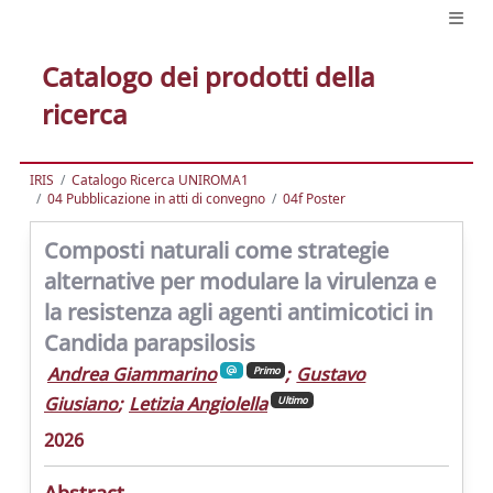
Catalogo dei prodotti della
ricerca
IRIS
Catalogo Ricerca UNIROMA1
04 Pubblicazione in atti di convegno
04f Poster
Composti naturali come strategie
alternative per modulare la virulenza e
la resistenza agli agenti antimicotici in
Candida parapsilosis
Andrea Giammarino
;
Gustavo
Primo
Giusiano
;
Letizia Angiolella
Ultimo
2026