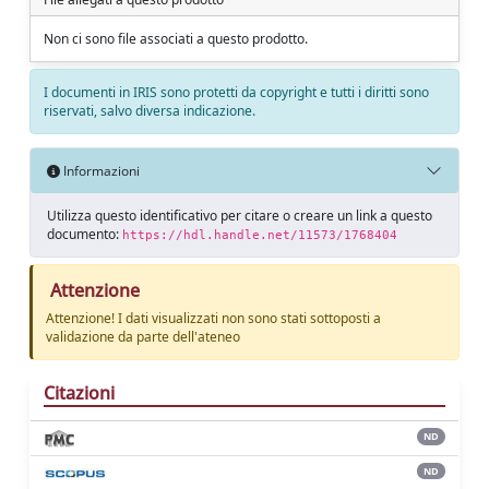
Non ci sono file associati a questo prodotto.
I documenti in IRIS sono protetti da copyright e tutti i diritti sono
riservati, salvo diversa indicazione.
Informazioni
Utilizza questo identificativo per citare o creare un link a questo
documento:
https://hdl.handle.net/11573/1768404
Attenzione
Attenzione! I dati visualizzati non sono stati sottoposti a
validazione da parte dell'ateneo
Citazioni
ND
ND