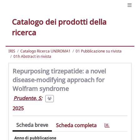
Catalogo dei prodotti della
ricerca
IRIS
Catalogo Ricerca UNIROMA1
01 Pubblicazione su rivista
01h Abstract in rivista
Repurposing tirzepatide: a novel
disease-modifying approach for
Wolfram syndrome
Prudente, S
;
2025
Scheda breve
Scheda completa
Anno di pubblicazione