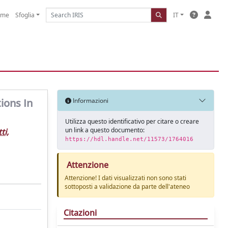
ome
Sfoglia
IT
ions In
Informazioni
Utilizza questo identificativo per citare o creare
un link a questo documento:
ti,
https://hdl.handle.net/11573/1764016
Attenzione
Attenzione! I dati visualizzati non sono stati
sottoposti a validazione da parte dell'ateneo
Citazioni