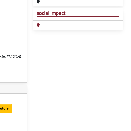
social impact
 - In: PHYSICAL
autore