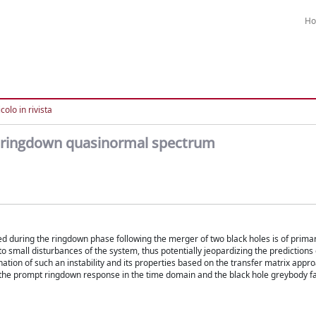
H
colo in rivista
ole ringdown quasinormal spectrum
d during the ringdown phase following the merger of two black holes is of prim
o small disturbances of the system, thus potentially jeopardizing the predictions 
nation of such an instability and its properties based on the transfer matrix appr
t the prompt ringdown response in the time domain and the black hole greybody fa