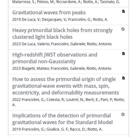
Matarrese, S.; Peloso, M.; Ricciardone, A.; Riotto, A.; Tasinato, G.
Gravitational waves from peaks
2019 De Luca, V.; Desjacques, V.; Franciolini, G.; Riotto, A.
Heavy primordial black holes from strongly
clustered light black holes
2023 De Luca, Valerio; Franciolini, Gabriele; Riotto, Antonio
High-redshift JWST observations and
primordial non-Gaussianity
2023 Biagetti, Matteo; Franciolini, Gabriele; Riotto, Antonio
How to assess the primordial origin of single
gravitational-wave events with mass, spin,
eccentricity, and deformability measurements
2022 Franciolini, G.; Cotesta, R.; Loutrel, N.; Berti, E.; Pani, P.; Riotto,
A.
Implications of the detection of primordial
gravitational waves for the Standard Model
2019 Franciolini, G.; Giudice, G. F.; Racco, D.; Riotto, A.