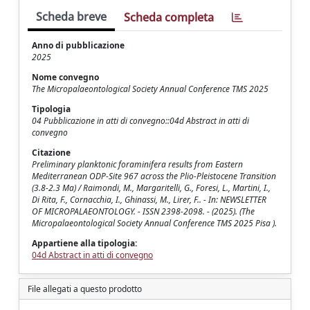
Scheda breve
Scheda completa
Anno di pubblicazione
2025
Nome convegno
The Micropalaeontological Society Annual Conference TMS 2025
Tipologia
04 Pubblicazione in atti di convegno::04d Abstract in atti di
convegno
Citazione
Preliminary planktonic foraminifera results from Eastern
Mediterranean ODP-Site 967 across the Plio-Pleistocene Transition
(3.8-2.3 Ma) / Raimondi, M., Margaritelli, G., Foresi, L., Martini, I.,
Di Rita, F., Cornacchia, I., Ghinassi, M., Lirer, F.. - In: NEWSLETTER
OF MICROPALAEONTOLOGY. - ISSN 2398-2098. - (2025). (The
Micropalaeontological Society Annual Conference TMS 2025 Pisa ).
Appartiene alla tipologia:
04d Abstract in atti di convegno
File allegati a questo prodotto