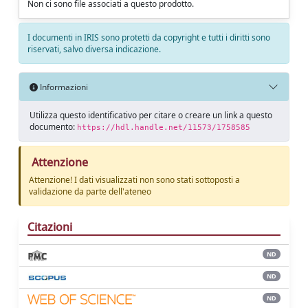
Non ci sono file associati a questo prodotto.
I documenti in IRIS sono protetti da copyright e tutti i diritti sono
riservati, salvo diversa indicazione.
Informazioni
Utilizza questo identificativo per citare o creare un link a questo
documento:
https://hdl.handle.net/11573/1758585
Attenzione
Attenzione! I dati visualizzati non sono stati sottoposti a
validazione da parte dell'ateneo
Citazioni
ND
ND
ND