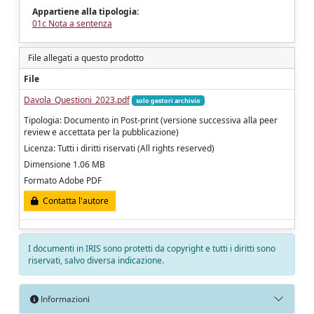
Appartiene alla tipologia:
01c Nota a sentenza
File allegati a questo prodotto
File
Davola_Questioni_2023.pdf
solo gestori archivio
Tipologia: Documento in Post-print (versione successiva alla peer
review e accettata per la pubblicazione)
Licenza: Tutti i diritti riservati (All rights reserved)
Dimensione 1.06 MB
Formato Adobe PDF
Contatta l'autore
I documenti in IRIS sono protetti da copyright e tutti i diritti sono
riservati, salvo diversa indicazione.
Informazioni