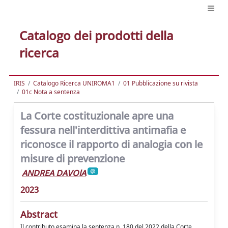
Catalogo dei prodotti della
ricerca
IRIS
Catalogo Ricerca UNIROMA1
01 Pubblicazione su rivista
01c Nota a sentenza
La Corte costituzionale apre una
fessura nell'interdittiva antimafia e
riconosce il rapporto di analogia con le
misure di prevenzione
ANDREA DAVOlA
2023
Abstract
Il contributo esamina la sentenza n. 180 del 2022 della Corte