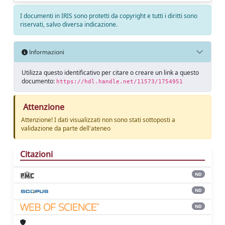
I documenti in IRIS sono protetti da copyright e tutti i diritti sono
riservati, salvo diversa indicazione.
Informazioni
Utilizza questo identificativo per citare o creare un link a questo
documento:
https://hdl.handle.net/11573/1754951
Attenzione
Attenzione! I dati visualizzati non sono stati sottoposti a
validazione da parte dell'ateneo
Citazioni
ND
ND
ND