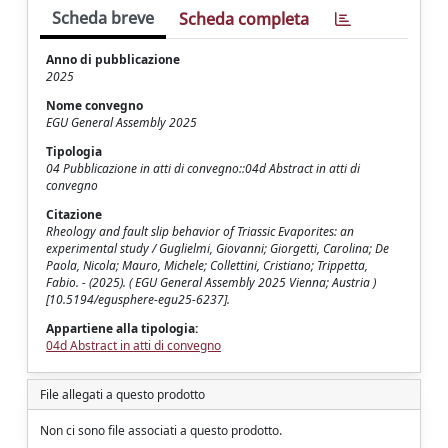
Scheda breve
Scheda completa
Anno di pubblicazione
2025
Nome convegno
EGU General Assembly 2025
Tipologia
04 Pubblicazione in atti di convegno::04d Abstract in atti di
convegno
Citazione
Rheology and fault slip behavior of Triassic Evaporites: an
experimental study / Guglielmi, Giovanni; Giorgetti, Carolina; De
Paola, Nicola; Mauro, Michele; Collettini, Cristiano; Trippetta,
Fabio. - (2025). ( EGU General Assembly 2025 Vienna; Austria )
[10.5194/egusphere-egu25-6237].
Appartiene alla tipologia:
04d Abstract in atti di convegno
File allegati a questo prodotto
Non ci sono file associati a questo prodotto.