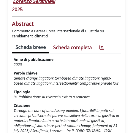
Lorenzo Serafinelli
2025
Abstract
Commento a Parere Corte internazionale di Giustizia su
cambiamenti climatici
Scheda breve
Scheda completa
Anno di pubblicazione
2025
Parole chiave
climate change litigation; tort-based climate litigation; rights-
based climate litigation; intersectionality; comparative private law
Tipologia
01 Pubblicazione su rivista::01c Nota a sentenza
Citazione
Through the bars of an advisory opinion. I futuribili impatti sul
versante privatistico del parere consultivo della corte di giustizia in
materia climatica (nota a corte internazionale di giustizia,
obligations of states in respect of climate change, judgment of 23
july 2025) / Serafinelli, Lorenzo. - In: IL FORO ITALIANO. - ISSN