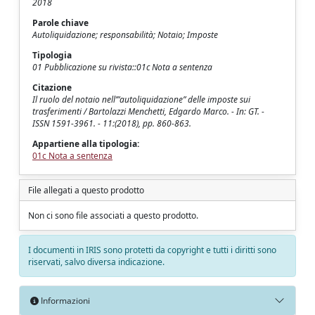
2018
Parole chiave
Autoliquidazione; responsabilità; Notaio; Imposte
Tipologia
01 Pubblicazione su rivista::01c Nota a sentenza
Citazione
Il ruolo del notaio nell’”autoliquidazione” delle imposte sui
trasferimenti / Bartolazzi Menchetti, Edgardo Marco. - In: GT. -
ISSN 1591-3961. - 11:(2018), pp. 860-863.
Appartiene alla tipologia:
01c Nota a sentenza
File allegati a questo prodotto
Non ci sono file associati a questo prodotto.
I documenti in IRIS sono protetti da copyright e tutti i diritti sono
riservati, salvo diversa indicazione.
Informazioni