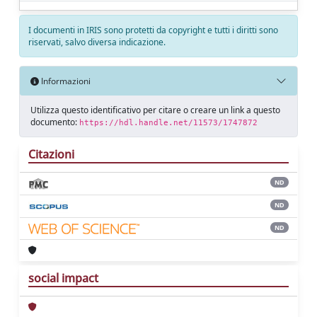
I documenti in IRIS sono protetti da copyright e tutti i diritti sono
riservati, salvo diversa indicazione.
Informazioni
Utilizza questo identificativo per citare o creare un link a questo
documento:
https://hdl.handle.net/11573/1747872
Citazioni
ND
ND
ND
social impact