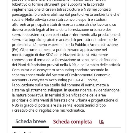
l’obiettivo di fornire strumenti per supportare la corretta
implementazione di Green Infrastructure e NBS nei contesti
paesaggistici più vulnerabili, sia dal punto di vista ambientale che
sociale. Nelle attività sono stati coinvolti esperti e studiosi
afferenti ai principali istituti di ricerca nazionali che lavorano su
diversi aspetti legati al tema della forestazione urbana e dei
servizi ecosistemici, con particolare riferimento alla produzione di
servizi cartografici gratuiti e accessibili per tutti i cittadini, per le
professionalità meno esperte e per la Pubblica Amministrazione
(PA). Gli strumenti messi a punto trovano applicazione nel
monitoraggio di due SDG delle Nazioni Unite strettamente
connessi con il tema della forestazione urbana, nella definizione
dei Piani di Ripristino previsti nella NRR, e nell'ambito delle attività
Comunitarie di ecosystem accounting condotte secondo lo
schema concettuale del System of Environmental Economic
Accounts - Ecosystem Accounting (SEEA-EA). Inoltre,
l’applicazione sull’area studio del comune di Roma, mette a
sistema gli strumenti sviluppati in questa ricerca, evidenziandone
la natura operativa, in termini di pianificazione delle aree
prioritarie di interventi di forestazione urbana e progettazione di
NBS in grado di potenziare sia servizi ecosistemici di tipo
ricreativo che di regolazione microclimatica.
Scheda breve
Scheda completa