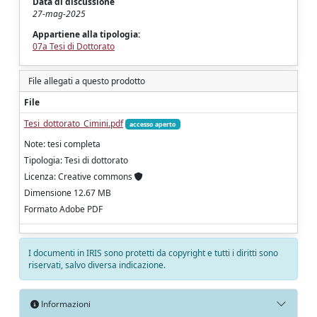
Data di discussione
27-mag-2025
Appartiene alla tipologia:
07a Tesi di Dottorato
File allegati a questo prodotto
File
Tesi_dottorato_Cimini.pdf
accesso aperto
Note: tesi completa
Tipologia: Tesi di dottorato
Licenza: Creative commons
Dimensione 12.67 MB
Formato Adobe PDF
I documenti in IRIS sono protetti da copyright e tutti i diritti sono
riservati, salvo diversa indicazione.
Informazioni