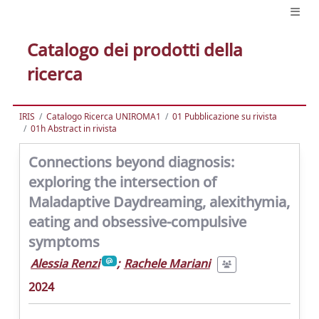
Catalogo dei prodotti della
ricerca
IRIS
Catalogo Ricerca UNIROMA1
01 Pubblicazione su rivista
01h Abstract in rivista
Connections beyond diagnosis:
exploring the intersection of
Maladaptive Daydreaming, alexithymia,
eating and obsessive-compulsive
symptoms
Alessia Renzi
;
Rachele Mariani
2024