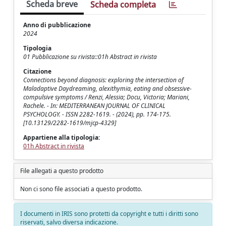
Scheda breve
Scheda completa
Anno di pubblicazione
2024
Tipologia
01 Pubblicazione su rivista::01h Abstract in rivista
Citazione
Connections beyond diagnosis: exploring the intersection of
Maladaptive Daydreaming, alexithymia, eating and obsessive-
compulsive symptoms / Renzi, Alessia; Docu, Victoria; Mariani,
Rachele. - In: MEDITERRANEAN JOURNAL OF CLINICAL
PSYCHOLOGY. - ISSN 2282-1619. - (2024), pp. 174-175.
[10.13129/2282-1619/mjcp-4329]
Appartiene alla tipologia:
01h Abstract in rivista
File allegati a questo prodotto
Non ci sono file associati a questo prodotto.
I documenti in IRIS sono protetti da copyright e tutti i diritti sono
riservati, salvo diversa indicazione.