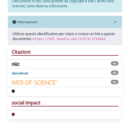
I documenti in IRIS sono protetti da copyright e tutti i diritti sono
riservati, salvo diversa indicazione.
Informazioni
Utilizza questo identificativo per citare o creare un link a questo
documento:
https://hdl.handle.net/11573/1732042
Citazioni
ND
ND
ND
social impact