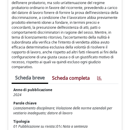
dell’onere probatorio, ma solo un’attenuazione del regime
probatorio ordinario in favore del ricorrente, prevedendo a carico
del datore di lavoro l’onere di fornire la prova dell’inesistenza della
discriminazione, a condizione che il lavoratore abbia previamente
prodotto elementi idonei a fondare, in termini precisi e
concordanti, la presunzione dell’esistenza di atti, patti o
comportamenti discriminatori in ragione del sesso. Mentre, in
tema di licenziamento ritorsivo, l’accertamento della nullità è
subordinata alla verifica che l’intento di vendetta abbia avuto
efficacia determinativa esclusiva della volontà di risolvere il
rapporto di lavoro, anche rispetto ad altri fatti rilevanti ai fini della
configurazione di una giusta causa o di un giustificato motivo di
recesso, rispetto ai quali va quindi escluso ogni giudizio
comparativo.
Scheda breve
Scheda completa
Anno di pubblicazione
2024
Parole chiave
Licenziamento disciplinare; Violazione delle norme aziendali per
vestiario inadeguato; datore di lavoro
Tipologia
01 Pubblicazione su rivista::01c Nota a sentenza