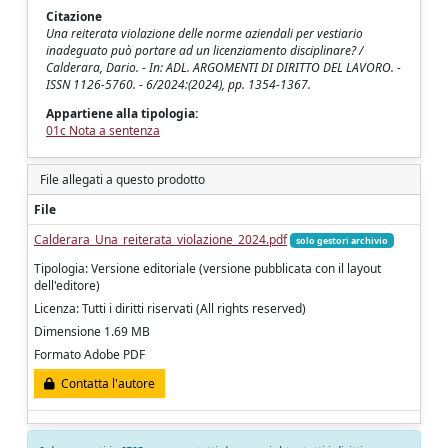
Citazione
Una reiterata violazione delle norme aziendali per vestiario
inadeguato può portare ad un licenziamento disciplinare? /
Calderara, Dario. - In: ADL. ARGOMENTI DI DIRITTO DEL LAVORO. -
ISSN 1126-5760. - 6/2024:(2024), pp. 1354-1367.
Appartiene alla tipologia:
01c Nota a sentenza
File allegati a questo prodotto
File
Calderara_Una_reiterata_violazione_2024.pdf
solo gestori archivio
Tipologia: Versione editoriale (versione pubblicata con il layout
dell'editore)
Licenza: Tutti i diritti riservati (All rights reserved)
Dimensione 1.69 MB
Formato Adobe PDF
Contatta l'autore