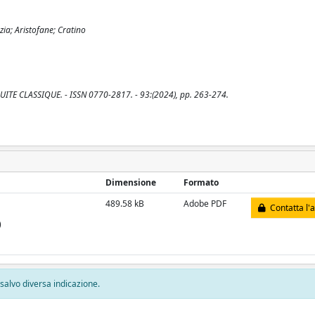
zia; Aristofane; Cratino
NTIQUITE CLASSIQUE. - ISSN 0770-2817. - 93:(2024), pp. 263-274.
Dimensione
Formato
489.58 kB
Adobe PDF
Contatta l'
)
, salvo diversa indicazione.