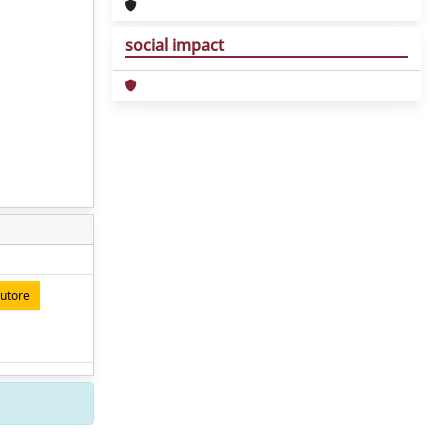
social impact
autore