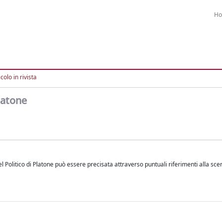
H
colo in rivista
Platone
 nel Politico di Platone può essere precisata attraverso puntuali riferimenti alla sc