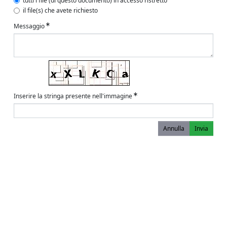
tutti i file (di questo documento) in accesso ristretto
il file(s) che avete richiesto
Messaggio
Inserire la stringa presente nell'immagine
Annulla
Invia