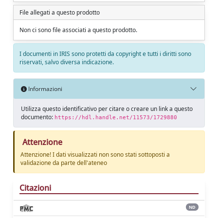
File allegati a questo prodotto
Non ci sono file associati a questo prodotto.
I documenti in IRIS sono protetti da copyright e tutti i diritti sono
riservati, salvo diversa indicazione.
Informazioni
Utilizza questo identificativo per citare o creare un link a questo
documento:
https://hdl.handle.net/11573/1729880
Attenzione
Attenzione! I dati visualizzati non sono stati sottoposti a
validazione da parte dell'ateneo
Citazioni
ND