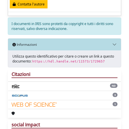
Contatta l'autore
I documenti in IRIS sono protetti da copyright e tutti i diritti sono
riservati, salvo diversa indicazione.
Informazioni
Utilizza questo identificativo per citare o creare un link a questo
documento:
https://hdl.handle.net/11573/1729657
Citazioni
ND
3
1
social impact