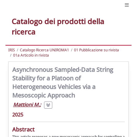
Catalogo dei prodotti della
ricerca
IRIS
Catalogo Ricerca UNIROMA1
01 Pubblicazione su rivista
01a Articolo in rivista
Asynchronous Sampled-Data String
Stability for a Platoon of
Heterogeneous Vehicles via a
Mesoscopic Approach
Mattioni M.
;
2025
Abstract
This article proposes a new mesoscopic approach for controlling a