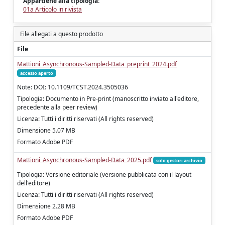
Appartiene alla tipologia:
01a Articolo in rivista
File allegati a questo prodotto
File
Mattioni_Asynchronous-Sampled-Data_preprint_2024.pdf
accesso aperto
Note: DOI: 10.1109/TCST.2024.3505036
Tipologia: Documento in Pre-print (manoscritto inviato all'editore,
precedente alla peer review)
Licenza: Tutti i diritti riservati (All rights reserved)
Dimensione 5.07 MB
Formato Adobe PDF
Mattioni_Asynchronous-Sampled-Data_2025.pdf
solo gestori archivio
Tipologia: Versione editoriale (versione pubblicata con il layout
dell'editore)
Licenza: Tutti i diritti riservati (All rights reserved)
Dimensione 2.28 MB
Formato Adobe PDF