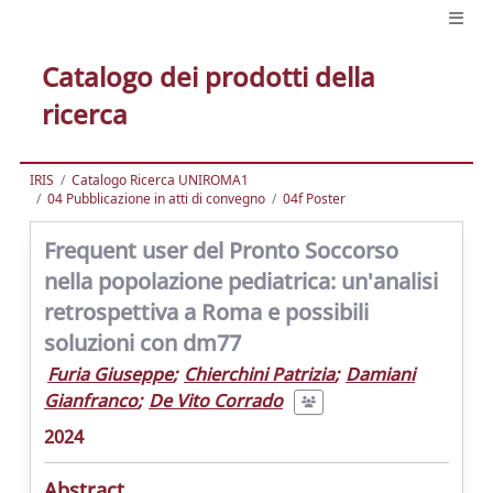
Catalogo dei prodotti della
ricerca
IRIS
Catalogo Ricerca UNIROMA1
04 Pubblicazione in atti di convegno
04f Poster
Frequent user del Pronto Soccorso
nella popolazione pediatrica: un'analisi
retrospettiva a Roma e possibili
soluzioni con dm77
Furia Giuseppe
;
Chierchini Patrizia
;
Damiani
Gianfranco
;
De Vito Corrado
2024
Abstract