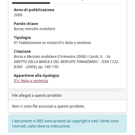
Anno di pubblicazione
2009
Parole chiave
Borsa; mercato mobiliare
Tipologia
01 Pubblicazione su rivista::01c Nota a sentenza
Citazione
Borsa e Mercato mobiliare (I trimestre 2008) / Caridi, V.. - In:
DIRITTO DELLA BANCA E DEL MERCATO FINANZIARIO. - ISSN 1722-
8360. - (2009), pp. 140-150.
Appartiene alla tipologia:
01c Nota a sentenza
File allegati a questo prodotto
Non ci sono file associati a questo prodotto.
I documenti in IRIS sono protetti da copyright e tutti i diritti sono
riservati, salvo diversa indicazione.