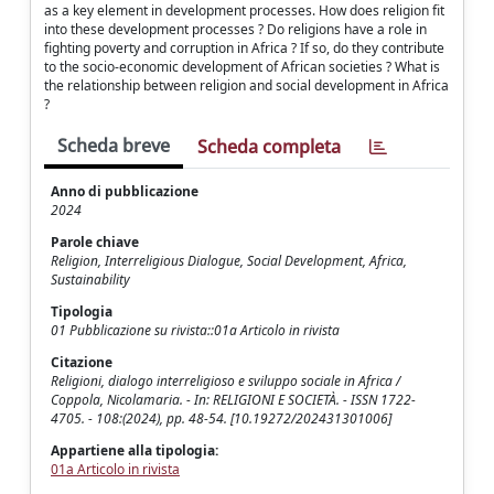
as a key element in development processes. How does religion fit
into these development processes ? Do religions have a role in
fighting poverty and corruption in Africa ? If so, do they contribute
to the socio-economic development of African societies ? What is
the relationship between religion and social development in Africa
?
Scheda breve
Scheda completa
Anno di pubblicazione
2024
Parole chiave
Religion, Interreligious Dialogue, Social Development, Africa,
Sustainability
Tipologia
01 Pubblicazione su rivista::01a Articolo in rivista
Citazione
Religioni, dialogo interreligioso e sviluppo sociale in Africa /
Coppola, Nicolamaria. - In: RELIGIONI E SOCIETÀ. - ISSN 1722-
4705. - 108:(2024), pp. 48-54. [10.19272/202431301006]
Appartiene alla tipologia:
01a Articolo in rivista