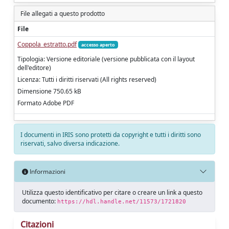
File allegati a questo prodotto
File
Coppola_estratto.pdf
accesso aperto
Tipologia: Versione editoriale (versione pubblicata con il layout
dell'editore)
Licenza: Tutti i diritti riservati (All rights reserved)
Dimensione 750.65 kB
Formato Adobe PDF
I documenti in IRIS sono protetti da copyright e tutti i diritti sono
riservati, salvo diversa indicazione.
Informazioni
Utilizza questo identificativo per citare o creare un link a questo
documento:
https://hdl.handle.net/11573/1721820
Citazioni