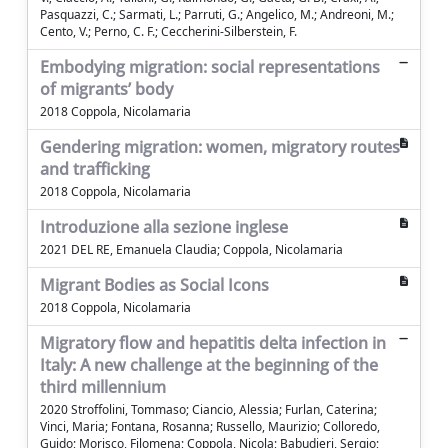
Pasquazzi, C.; Sarmati, L.; Parruti, G.; Angelico, M.; Andreoni, M.;
Cento, V.; Perno, C. F.; Ceccherini-Silberstein, F.
Embodying migration: social representations
of migrants’ body
2018 Coppola, Nicolamaria
Gendering migration: women, migratory routes
and trafficking
2018 Coppola, Nicolamaria
Introduzione alla sezione inglese
2021 DEL RE, Emanuela Claudia; Coppola, Nicolamaria
Migrant Bodies as Social Icons
2018 Coppola, Nicolamaria
Migratory flow and hepatitis delta infection in
Italy: A new challenge at the beginning of the
third millennium
2020 Stroffolini, Tommaso; Ciancio, Alessia; Furlan, Caterina;
Vinci, Maria; Fontana, Rosanna; Russello, Maurizio; Colloredo,
Guido; Morisco, Filomena; Coppola, Nicola; Babudieri, Sergio;