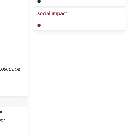
social impact
GLOBOLITICAL.
o
PDF