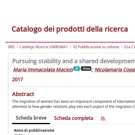
Catalogo dei prodotti della ricerca
IRIS
Catalogo Ricerca UNIROMA1
02 Pubblicazione su volume
02a Ca
Pursuing stability and a shared developmen
Maria Immacolata Macioti
;
Nicolamaria Copp
Primo
2017
Abstract
The migration of women has been an important component of internationa
attention to how gender relations play into each aspect of the migration c
Scheda breve
Scheda completa
Anno di pubblicazione