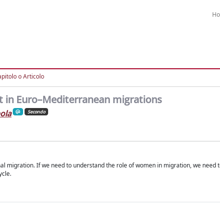
H
pitolo o Articolo
t in Euro–Mediterranean migrations
ola
Secondo
l migration. If we need to understand the role of women in migration, we need 
ycle.