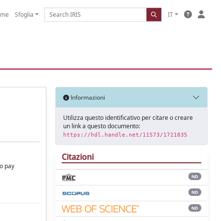
ome
Sfoglia
IT
Informazioni
Utilizza questo identificativo per citare o creare
un link a questo documento:
https://hdl.handle.net/11573/1721835
Citazioni
to pay
ND
ND
ND