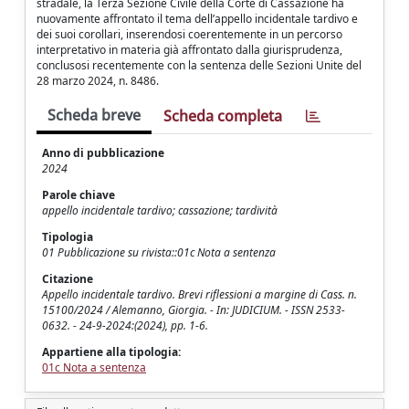
stradale, la Terza Sezione Civile della Corte di Cassazione ha
nuovamente affrontato il tema dell’appello incidentale tardivo e
dei suoi corollari, inserendosi coerentemente in un percorso
interpretativo in materia già affrontato dalla giurisprudenza,
conclusosi recentemente con la sentenza delle Sezioni Unite del
28 marzo 2024, n. 8486.
Scheda breve
Scheda completa
Anno di pubblicazione
2024
Parole chiave
appello incidentale tardivo; cassazione; tardività
Tipologia
01 Pubblicazione su rivista::01c Nota a sentenza
Citazione
Appello incidentale tardivo. Brevi riflessioni a margine di Cass. n.
15100/2024 / Alemanno, Giorgia. - In: JUDICIUM. - ISSN 2533-
0632. - 24-9-2024:(2024), pp. 1-6.
Appartiene alla tipologia:
01c Nota a sentenza