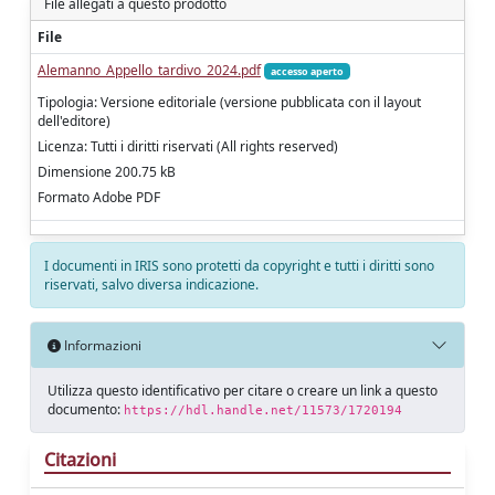
File allegati a questo prodotto
File
Alemanno_Appello_tardivo_2024.pdf
accesso aperto
Tipologia: Versione editoriale (versione pubblicata con il layout
dell'editore)
Licenza: Tutti i diritti riservati (All rights reserved)
Dimensione 200.75 kB
Formato Adobe PDF
I documenti in IRIS sono protetti da copyright e tutti i diritti sono
riservati, salvo diversa indicazione.
Informazioni
Utilizza questo identificativo per citare o creare un link a questo
documento:
https://hdl.handle.net/11573/1720194
Citazioni