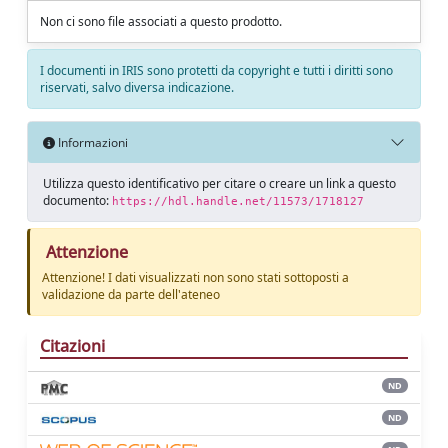
Non ci sono file associati a questo prodotto.
I documenti in IRIS sono protetti da copyright e tutti i diritti sono
riservati, salvo diversa indicazione.
Informazioni
Utilizza questo identificativo per citare o creare un link a questo
documento:
https://hdl.handle.net/11573/1718127
Attenzione
Attenzione! I dati visualizzati non sono stati sottoposti a
validazione da parte dell'ateneo
Citazioni
ND
ND