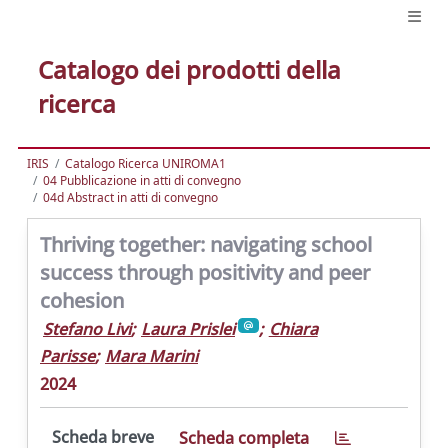
Catalogo dei prodotti della
ricerca
IRIS
Catalogo Ricerca UNIROMA1
04 Pubblicazione in atti di convegno
04d Abstract in atti di convegno
Thriving together: navigating school
success through positivity and peer
cohesion
Stefano Livi
;
Laura Prislei
;
Chiara
Parisse
;
Mara Marini
2024
Scheda breve
Scheda completa