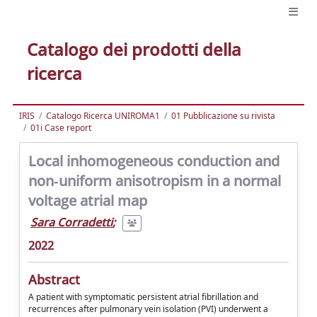
Catalogo dei prodotti della
ricerca
IRIS
Catalogo Ricerca UNIROMA1
01 Pubblicazione su rivista
01i Case report
Local inhomogeneous conduction and
non‐uniform anisotropism in a normal
voltage atrial map
Sara Corradetti
;
2022
Abstract
A patient with symptomatic persistent atrial fibrillation and
recurrences after pulmonary vein isolation (PVI) underwent a