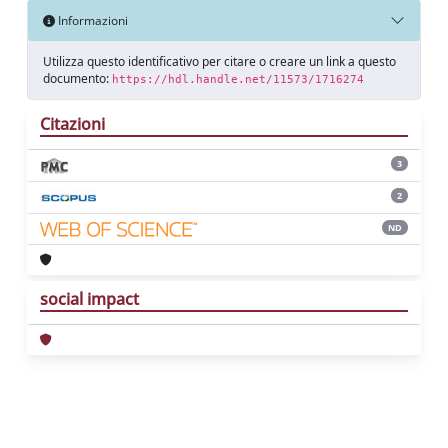
Informazioni
Utilizza questo identificativo per citare o creare un link a questo
documento:
https://hdl.handle.net/11573/1716274
Citazioni
3
2
ND
social impact
Powered by
IRIS
-
about IRIS
-
Utilizzo dei