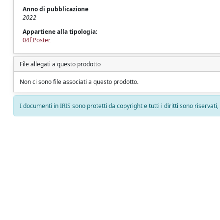
Anno di pubblicazione
2022
Appartiene alla tipologia:
04f Poster
File allegati a questo prodotto
Non ci sono file associati a questo prodotto.
I documenti in IRIS sono protetti da copyright e tutti i diritti sono riservati