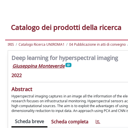
Catalogo dei prodotti della ricerca
IRIS
Catalogo Ricerca UNIROMA1
04 Pubblicazione in atti di convegno
Deep learning for hyperspectral imaging
Giuseppina Monteverde
2022
Abstract
Hyperspectral imaging captures in an image all the information of the el
research focuses on infrastructural monitoring. Hyperspectral sensors a
high computational sources. The aim is to exploit the advantages of using
dimensionality reduction to input data. An approach using PCA and CNN is
Scheda breve
Scheda completa