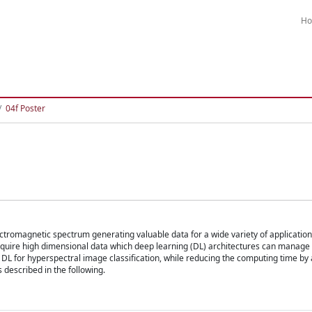
H
04f Poster
ectromagnetic spectrum generating valuable data for a wide variety of applicatio
cquire high dimensional data which deep learning (DL) architectures can manage 
 DL for hyperspectral image classification, while reducing the computing time by
 described in the following.