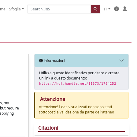
ome
Sfoglia
IT
Informazioni
Utilizza questo identificativo per citare o creare
un link a questo documento:
https://hdl.handle.net/11573/1704252
Attenzione
ns, my
Attenzione! I dati visualizzati non sono stati
but require
sottoposti a validazione da parte dell'ateneo
 applying
Citazioni