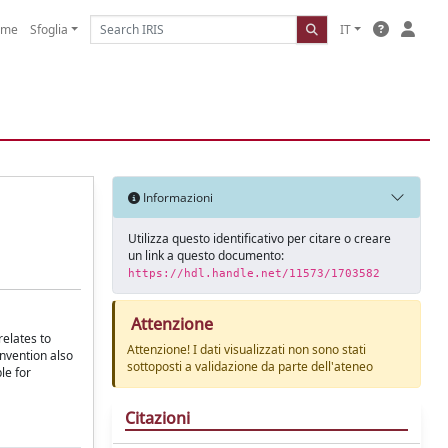
ome
Sfoglia
IT
Informazioni
Utilizza questo identificativo per citare o creare
un link a questo documento:
https://hdl.handle.net/11573/1703582
Attenzione
relates to
Attenzione! I dati visualizzati non sono stati
nvention also
sottoposti a validazione da parte dell'ateneo
le for
Citazioni