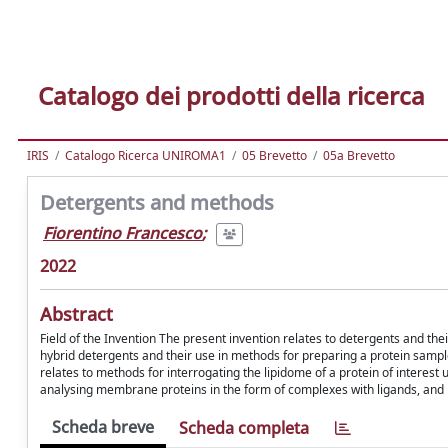
Catalogo dei prodotti della ricerca
IRIS
Catalogo Ricerca UNIROMA1
05 Brevetto
05a Brevetto
Detergents and methods
Fiorentino Francesco
;
2022
Abstract
Field of the Invention The present invention relates to detergents and thei
hybrid detergents and their use in methods for preparing a protein sampl
relates to methods for interrogating the lipidome of a protein of interes
analysing membrane proteins in the form of complexes with ligands, and in
Scheda breve
Scheda completa