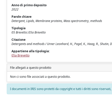
Anno di primo deposito
2022
Parole chiave
Detergent, Lipids, Membrane proteins, Mass spectrometry, methods
Tipologia
05 Brevetto::05a Brevetto
Citazione
Detergents and methods / Urner Leonhard, H., Pagel, K., Haag, R., Shutin, D., A
Appartiene alla tipologia:
05a Brevetto
File allegati a questo prodotto
Non ci sono file associati a questo prodotto.
I documenti in IRIS sono protetti da copyright e tutti i diritti sono riservati