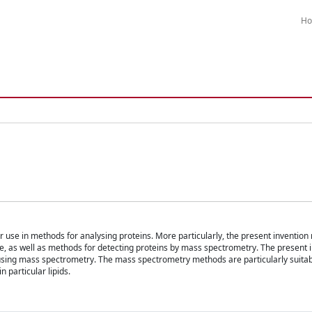
H
r use in methods for analysing proteins. More particularly, the present invention 
e, as well as methods for detecting proteins by mass spectrometry. The present i
t using mass spectrometry. The mass spectrometry methods are particularly suitab
 particular lipids.