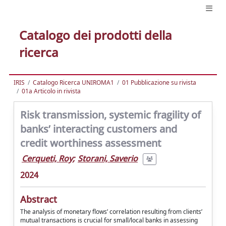
Catalogo dei prodotti della
ricerca
IRIS
Catalogo Ricerca UNIROMA1
01 Pubblicazione su rivista
01a Articolo in rivista
Risk transmission, systemic fragility of
banks’ interacting customers and
credit worthiness assessment
Cerqueti, Roy
;
Storani, Saverio
2024
Abstract
The analysis of monetary flows’ correlation resulting from clients’
mutual transactions is crucial for small/local banks in assessing