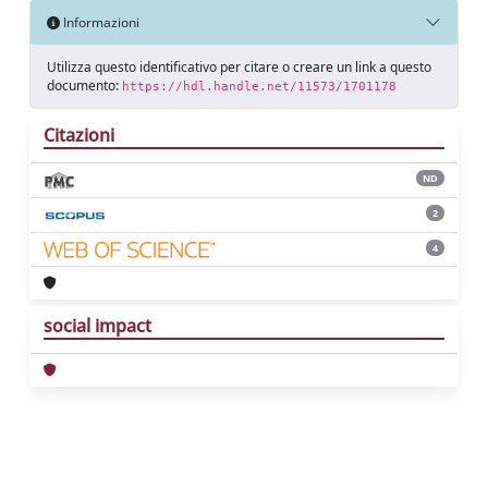
Informazioni
Utilizza questo identificativo per citare o creare un link a questo
documento:
https://hdl.handle.net/11573/1701178
Citazioni
ND
2
4
social impact
Powered by
IRIS
-
about IRIS
-
Utilizzo dei