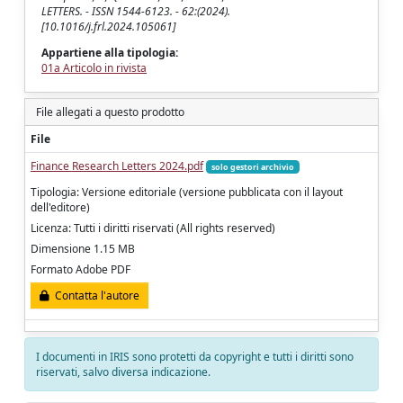
LETTERS. - ISSN 1544-6123. - 62:(2024).
[10.1016/j.frl.2024.105061]
Appartiene alla tipologia:
01a Articolo in rivista
File allegati a questo prodotto
File
Finance Research Letters 2024.pdf
solo gestori archivio
Tipologia: Versione editoriale (versione pubblicata con il layout
dell'editore)
Licenza: Tutti i diritti riservati (All rights reserved)
Dimensione 1.15 MB
Formato Adobe PDF
Contatta l'autore
I documenti in IRIS sono protetti da copyright e tutti i diritti sono
riservati, salvo diversa indicazione.