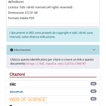
dell'editore)
Licenza: Tutti i diritti riservati (All rights reserved)
Dimensione 372.91 kB
Formato Adobe PDF
I documenti in IRIS sono protetti da copyright e tutti i diritti sono
riservati, salvo diversa indicazione.
Informazioni
Utilizza questo identificativo per citare o creare un link a questo
documento:
https://hdl.handle.net/11573/1700787
Citazioni
ND
ND
ND