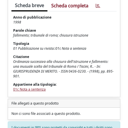
Scheda breve
Scheda completa
Anno di pubblicazione
1998
Parole chiave
fallimento; tribunale di roma; chiusura istruzione
Tipologia
01 Pubblicazione su rivista::01c Nota a sentenza
Citazione
Ordinanza successiva alla chiusura dell'istruzione e fallimento:
una inusuale scelta del tribunale di Roma / Tiscini, R.. - In:
GIURISPRUDENZA DI MERITO. - ISSN 0436-0230. - (1998), pp. 895-
901.
Appartiene alla tipologia:
01c Nota a sentenza
File allegati a questo prodotto
Non ci sono file associati a questo prodotto.
I documenti in IRIS sono protetti da copyright e tutti i diritti sono