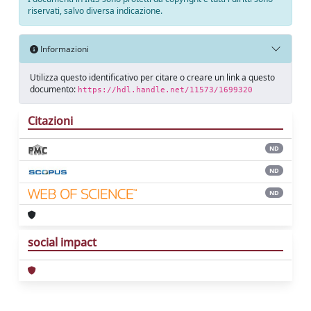
riservati, salvo diversa indicazione.
Informazioni
Utilizza questo identificativo per citare o creare un link a questo
documento:
https://hdl.handle.net/11573/1699320
Citazioni
ND
ND
ND
social impact