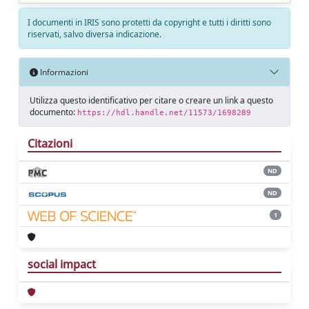
I documenti in IRIS sono protetti da copyright e tutti i diritti sono
riservati, salvo diversa indicazione.
Informazioni
Utilizza questo identificativo per citare o creare un link a questo
documento:
https://hdl.handle.net/11573/1698289
Citazioni
ND
ND
1
social impact