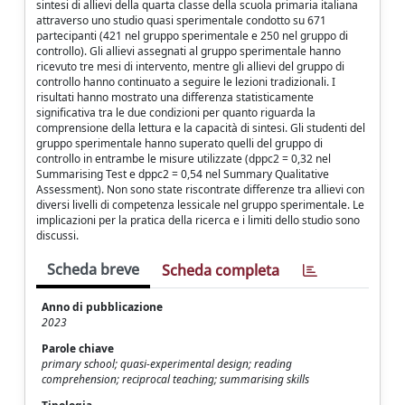
sintesi di allievi della quarta classe della scuola primaria italiana
attraverso uno studio quasi sperimentale condotto su 671
partecipanti (421 nel gruppo sperimentale e 250 nel gruppo di
controllo). Gli allievi assegnati al gruppo sperimentale hanno
ricevuto tre mesi di intervento, mentre gli allievi del gruppo di
controllo hanno continuato a seguire le lezioni tradizionali. I
risultati hanno mostrato una differenza statisticamente
significativa tra le due condizioni per quanto riguarda la
comprensione della lettura e la capacità di sintesi. Gli studenti del
gruppo sperimentale hanno superato quelli del gruppo di
controllo in entrambe le misure utilizzate (dppc2 = 0,32 nel
Summarising Test e dppc2 = 0,54 nel Summary Qualitative
Assessment). Non sono state riscontrate differenze tra allievi con
diversi livelli di competenza lessicale nel gruppo sperimentale. Le
implicazioni per la pratica della ricerca e i limiti dello studio sono
discussi.
Scheda breve
Scheda completa
Anno di pubblicazione
2023
Parole chiave
primary school; quasi-experimental design; reading
comprehension; reciprocal teaching; summarising skills