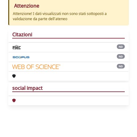
Attenzione
Attenzione! I dati visualizzati non sono stati sottoposti a
validazione da parte dell'ateneo
Citazioni
ND
ND
ND
social impact
Powered by
IRIS
-
about IRIS
-
Utilizzo dei
cookie
Copyright © 2026