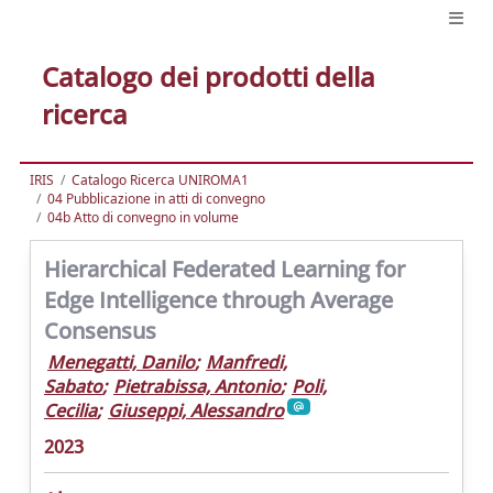
Catalogo dei prodotti della
ricerca
IRIS
Catalogo Ricerca UNIROMA1
04 Pubblicazione in atti di convegno
04b Atto di convegno in volume
Hierarchical Federated Learning for
Edge Intelligence through Average
Consensus
Menegatti, Danilo
;
Manfredi,
Sabato
;
Pietrabissa, Antonio
;
Poli,
Cecilia
;
Giuseppi, Alessandro
2023