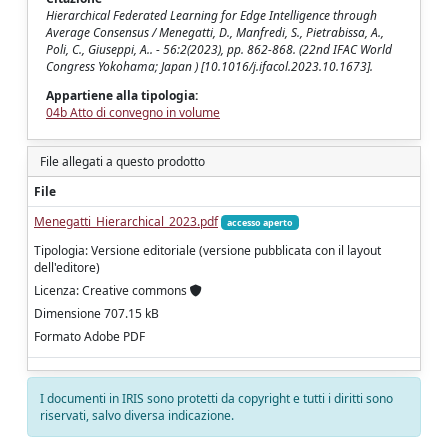
Hierarchical Federated Learning for Edge Intelligence through
Average Consensus / Menegatti, D., Manfredi, S., Pietrabissa, A.,
Poli, C., Giuseppi, A.. - 56:2(2023), pp. 862-868. (22nd IFAC World
Congress Yokohama; Japan ) [10.1016/j.ifacol.2023.10.1673].
Appartiene alla tipologia:
04b Atto di convegno in volume
File allegati a questo prodotto
File
Menegatti_Hierarchical_2023.pdf
accesso aperto
Tipologia: Versione editoriale (versione pubblicata con il layout
dell'editore)
Licenza: Creative commons
Dimensione 707.15 kB
Formato Adobe PDF
I documenti in IRIS sono protetti da copyright e tutti i diritti sono
riservati, salvo diversa indicazione.