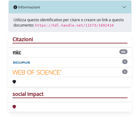
Informazioni
Utilizza questo identificativo per citare o creare un link a questo
documento:
https://hdl.handle.net/11573/1692410
Citazioni
ND
1
1
social impact
Powered by
IRIS
-
about IRIS
-
Utilizzo dei