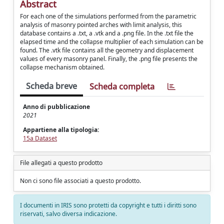
Abstract
For each one of the simulations performed from the parametric
analysis of masonry pointed arches with limit analysis, this
database contains a .txt, a .vtk and a .png file. In the .txt file the
elapsed time and the collapse multiplier of each simulation can be
found. The .vtk file contains all the geometry and displacement
values of every masonry panel. Finally, the .png file presents the
collapse mechanism obtained.
Scheda breve
Scheda completa
Anno di pubblicazione
2021
Appartiene alla tipologia:
15a Dataset
File allegati a questo prodotto
Non ci sono file associati a questo prodotto.
I documenti in IRIS sono protetti da copyright e tutti i diritti sono
riservati, salvo diversa indicazione.