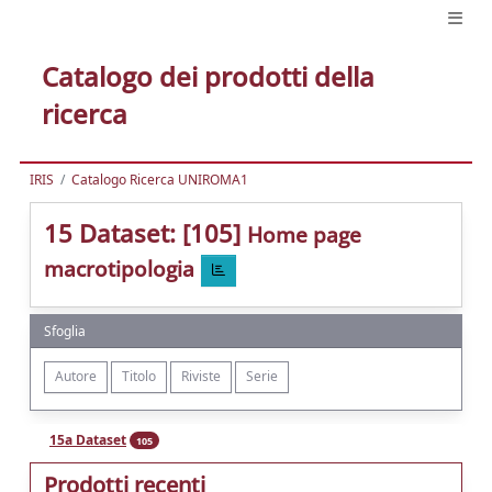
Catalogo dei prodotti della
ricerca
IRIS
Catalogo Ricerca UNIROMA1
15 Dataset: [105]
Home page
macrotipologia
Sfoglia
15a Dataset
105
Prodotti recenti