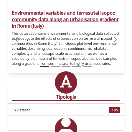
Environmental variables and terrestrial isopod
community data along an urbanisation gradient
in Rome (Italy)
This dataset contains environmental and biological data collected
to investigate the effects of urbanisation on terrestrial isopod
precedente
successiv
communities in Rome (Italy). It includes plot-level environmental
variables describing local edaphic conditions, microhabitat
complexity and landscape-scale urbanization , as well as a
species-by-plot matrix of terrestrial isopod abundances sampled
along a gradient from semi-natural to highly urbanised sites.
Tipologia
15 Dataset
105