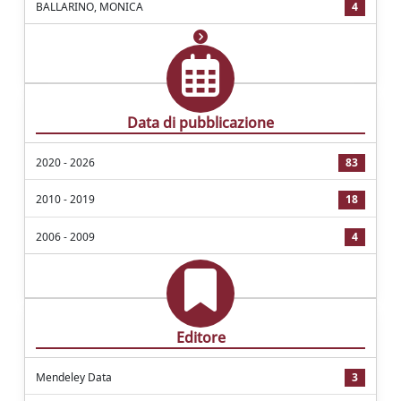
BALLARINO, MONICA
4
Data di pubblicazione
2020 - 2026
83
2010 - 2019
18
2006 - 2009
4
Editore
Mendeley Data
3