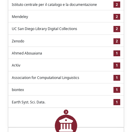
Istituto centrale per il catalogo e la documentazione
2
Mendeley
2
UC San Diego Library Digital Collections
2
Zenodo
2
Ahmed Abouaiana
1
ArXiv
1
Association for Computational Linguistics
1
biontex
1
Earth Syst. Sci. Data.
1