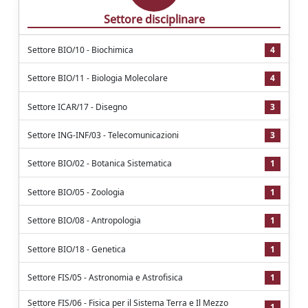
Settore disciplinare
Settore BIO/10 - Biochimica
4
Settore BIO/11 - Biologia Molecolare
4
Settore ICAR/17 - Disegno
3
Settore ING-INF/03 - Telecomunicazioni
3
Settore BIO/02 - Botanica Sistematica
1
Settore BIO/05 - Zoologia
1
Settore BIO/08 - Antropologia
1
Settore BIO/18 - Genetica
1
Settore FIS/05 - Astronomia e Astrofisica
1
Settore FIS/06 - Fisica per il Sistema Terra e Il Mezzo
1