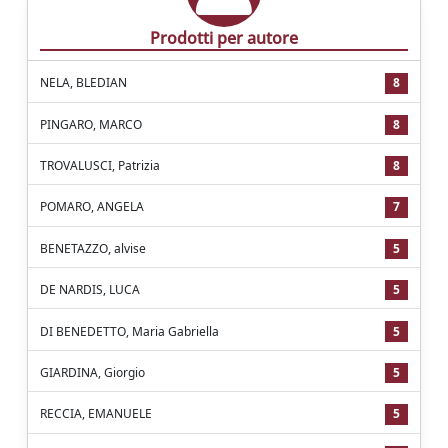
Prodotti per autore
NELA, BLEDIAN
8
PINGARO, MARCO
8
TROVALUSCI, Patrizia
8
POMARO, ANGELA
7
BENETAZZO, alvise
5
DE NARDIS, LUCA
5
DI BENEDETTO, Maria Gabriella
5
GIARDINA, Giorgio
5
RECCIA, EMANUELE
5