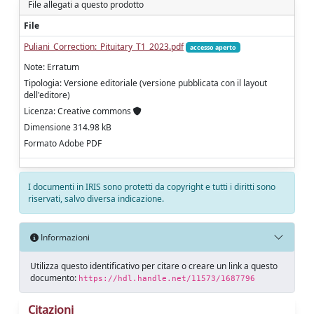
File allegati a questo prodotto
File
Puliani_Correction:_Pituitary_T1_2023.pdf
accesso aperto
Note: Erratum
Tipologia: Versione editoriale (versione pubblicata con il layout
dell'editore)
Licenza: Creative commons
Dimensione 314.98 kB
Formato Adobe PDF
I documenti in IRIS sono protetti da copyright e tutti i diritti sono
riservati, salvo diversa indicazione.
Informazioni
Utilizza questo identificativo per citare o creare un link a questo
documento:
https://hdl.handle.net/11573/1687796
Citazioni