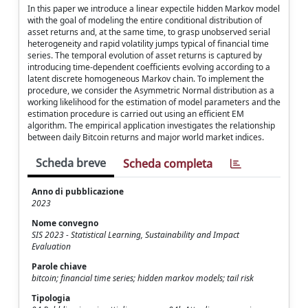
In this paper we introduce a linear expectile hidden Markov model
with the goal of modeling the entire conditional distribution of
asset returns and, at the same time, to grasp unobserved serial
heterogeneity and rapid volatility jumps typical of financial time
series. The temporal evolution of asset returns is captured by
introducing time-dependent coefficients evolving according to a
latent discrete homogeneous Markov chain. To implement the
procedure, we consider the Asymmetric Normal distribution as a
working likelihood for the estimation of model parameters and the
estimation procedure is carried out using an efficient EM
algorithm. The empirical application investigates the relationship
between daily Bitcoin returns and major world market indices.
Scheda breve
Scheda completa
Anno di pubblicazione
2023
Nome convegno
SIS 2023 - Statistical Learning, Sustainability and Impact
Evaluation
Parole chiave
bitcoin; financial time series; hidden markov models; tail risk
Tipologia