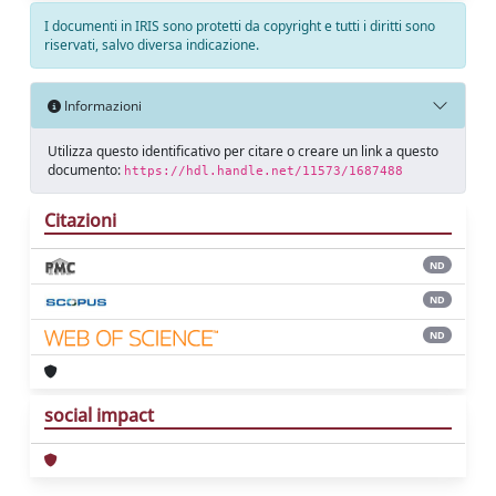
I documenti in IRIS sono protetti da copyright e tutti i diritti sono
riservati, salvo diversa indicazione.
Informazioni
Utilizza questo identificativo per citare o creare un link a questo
documento:
https://hdl.handle.net/11573/1687488
Citazioni
ND
ND
ND
social impact