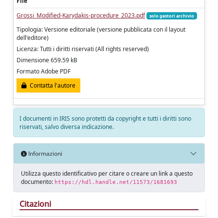
File
Grossi_Modified-Karydakis-procedure_2023.pdf
solo gestori archivio
Tipologia: Versione editoriale (versione pubblicata con il layout
dell'editore)
Licenza: Tutti i diritti riservati (All rights reserved)
Dimensione 659.59 kB
Formato Adobe PDF
Contatta l'autore
I documenti in IRIS sono protetti da copyright e tutti i diritti sono
riservati, salvo diversa indicazione.
Informazioni
Utilizza questo identificativo per citare o creare un link a questo
documento:
https://hdl.handle.net/11573/1681693
Citazioni