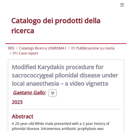
Catalogo dei prodotti della
ricerca
IRIS
Catalogo Ricerca UNIROMA1
01 Pubblicazione su rivista
01i Case report
Modified Karydakis procedure for
sacrococcygeal pilonidal disease under
local anaesthesia – a video vignette
Gaetano Gallo
;
2023
Abstract
A 20-year-old White male presented with a 2-year history of
pilonidal disease. Intravenous antibiotic prophylaxis was