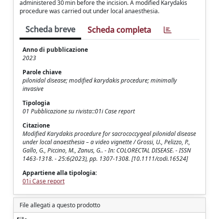
administered 30 min before the incision. A modified Karydakis
procedure was carried out under local anaesthesia.
Scheda breve
Scheda completa
Anno di pubblicazione
2023
Parole chiave
pilonidal disease; modified karydakis procedure; minimally
invasive
Tipologia
01 Pubblicazione su rivista::01i Case report
Citazione
Modified Karydakis procedure for sacrococcygeal pilonidal disease
under local anaesthesia – a video vignette / Grossi, U., Pelizzo, P.,
Gallo, G., Piccino, M., Zanus, G.. - In: COLORECTAL DISEASE. - ISSN
1463-1318. - 25:6(2023), pp. 1307-1308. [10.1111/codi.16524]
Appartiene alla tipologia:
01i Case report
File allegati a questo prodotto