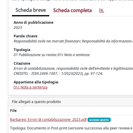
Scheda breve
Scheda completa
Anno di pubblicazione
2023
Parole chiave
Responsabilità civile nei mercati finanziari; Responsabilità da informazioni 
Tipologia
01 Pubblicazione su rivista::01c Nota a sentenza
Citazione
Errori di contabilizzazione, responsabilità civile dell'emittente e legittima
CREDITO. - ISSN 2499-1007. - 1/2023(2023), pp. 97-124.
Appartiene alla tipologia:
01c Nota a sentenza
File allegati a questo prodotto
File
Barbaresi_Errori di contabilizzazione_2023.pdf
accesso aperto
Tipologia: Documento in Post-print (versione successiva alla peer review e