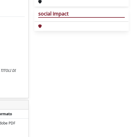
social impact
 TITOLI DI
ormato
dobe PDF