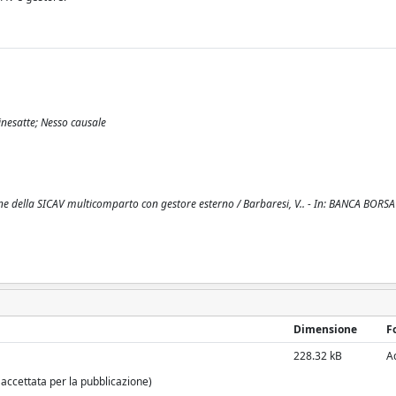
inesatte; Nesso causale
zione della SICAV multicomparto con gestore esterno / Barbaresi, V.. - In: BANCA BORSA
Dimensione
F
228.32 kB
A
 accettata per la pubblicazione)