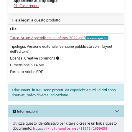
Appartiene alla tipologia:
01i Case report
File allegati a questo prodotto
File
Turco_Acute-Appendicitis-in-infants_2022 .pdf
accesso aperto
Tipologia: Versione editoriale (versione pubblicata con il layout
dell'editore)
Licenza: Creative commons
Dimensione 6.14 MB
Formato Adobe PDF
I documenti in IRIS sono protetti da copyright e tutti i diritti sono
riservati, salvo diversa indicazione.
Informazioni
Utilizza questo identificativo per citare o creare un link a questo
documento:
https://hdl.handle.net/11573/1659658