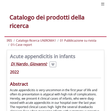
Catalogo dei prodotti della
ricerca
IRIS
Catalogo Ricerca UNIROMA1
01 Pubblicazione su rivista
01i Case report
Acute appendicitis in infants
Di Nardo, Giovanni
;
2022
Abstract
Acute appendicitis is very uncommon in the first year of life and
often its presentation is atypical with high risk of complications.
Hereby, we present 4 clinical cases of infants, who were diag-
nosed with acute appendicitis in our hospital over the last year.
The reported clinical cases high- light the several drawbacks