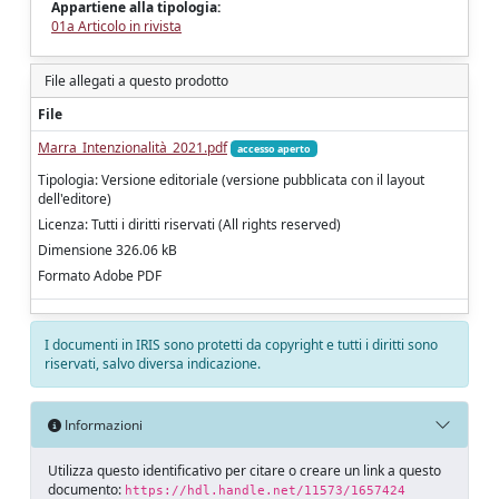
Appartiene alla tipologia:
01a Articolo in rivista
File allegati a questo prodotto
File
Marra_Intenzionalità_2021.pdf
accesso aperto
Tipologia: Versione editoriale (versione pubblicata con il layout
dell'editore)
Licenza: Tutti i diritti riservati (All rights reserved)
Dimensione 326.06 kB
Formato Adobe PDF
I documenti in IRIS sono protetti da copyright e tutti i diritti sono
riservati, salvo diversa indicazione.
Informazioni
Utilizza questo identificativo per citare o creare un link a questo
documento:
https://hdl.handle.net/11573/1657424