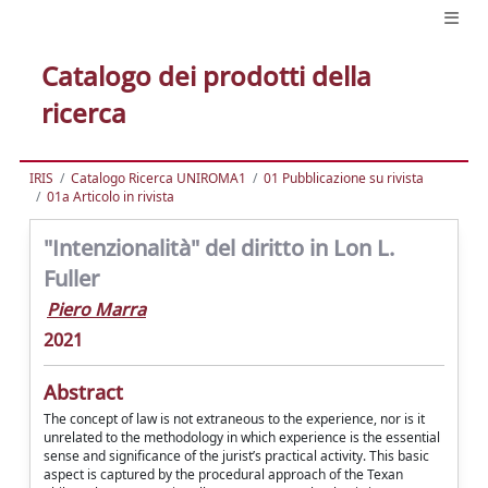
Catalogo dei prodotti della
ricerca
IRIS
Catalogo Ricerca UNIROMA1
01 Pubblicazione su rivista
01a Articolo in rivista
"Intenzionalità" del diritto in Lon L.
Fuller
Piero Marra
2021
Abstract
The concept of law is not extraneous to the experience, nor is it
unrelated to the methodology in which experience is the essential
sense and significance of the jurist’s practical activity. This basic
aspect is captured by the procedural approach of the Texan