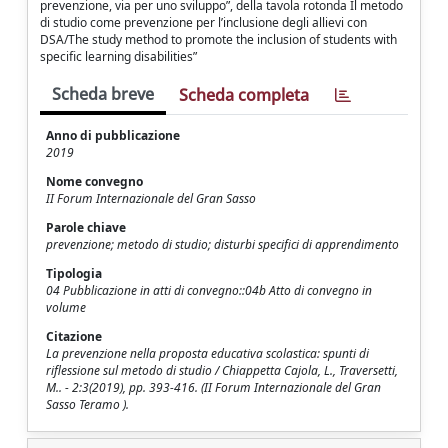
prevenzione, via per uno sviluppo”, della tavola rotonda Il metodo
di studio come prevenzione per l’inclusione degli allievi con
DSA/The study method to promote the inclusion of students with
specific learning disabilities”
Scheda breve
Scheda completa
Anno di pubblicazione
2019
Nome convegno
II Forum Internazionale del Gran Sasso
Parole chiave
prevenzione; metodo di studio; disturbi specifici di apprendimento
Tipologia
04 Pubblicazione in atti di convegno::04b Atto di convegno in
volume
Citazione
La prevenzione nella proposta educativa scolastica: spunti di
riflessione sul metodo di studio / Chiappetta Cajola, L., Traversetti,
M.. - 2:3(2019), pp. 393-416. (II Forum Internazionale del Gran
Sasso Teramo ).