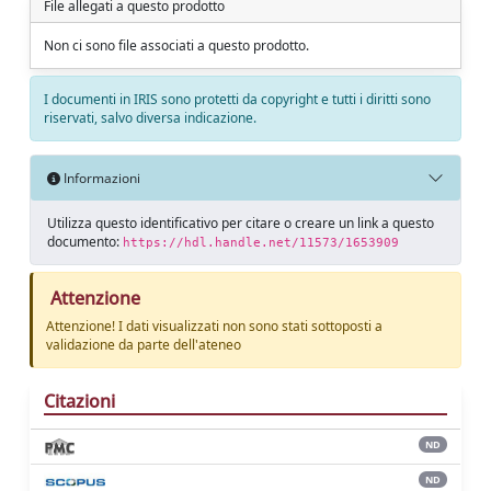
File allegati a questo prodotto
Non ci sono file associati a questo prodotto.
I documenti in IRIS sono protetti da copyright e tutti i diritti sono
riservati, salvo diversa indicazione.
Informazioni
Utilizza questo identificativo per citare o creare un link a questo
documento:
https://hdl.handle.net/11573/1653909
Attenzione
Attenzione! I dati visualizzati non sono stati sottoposti a
validazione da parte dell'ateneo
Citazioni
ND
ND