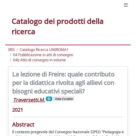
Catalogo dei prodotti della
ricerca
IRIS
Catalogo Ricerca UNIROMA1
04 Pubblicazione in atti di convegno
04b Atto di convegno in volume
La lezione di Freire: quale contributo
per la didattica rivolta agli allievi con
bisogni educativi speciali?
Traversetti,M.
Data Curation
2021
Abstract
Il contesto pregevole del Convegno Nazionale SIPED “Pedagogia e