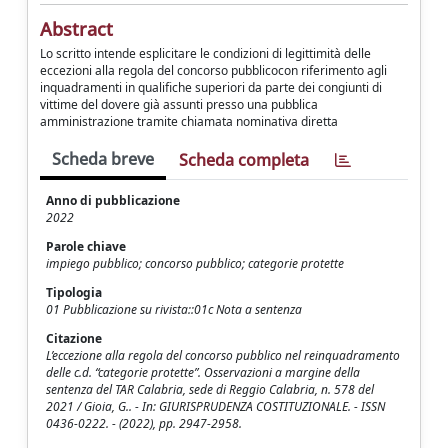
Abstract
Lo scritto intende esplicitare le condizioni di legittimità delle
eccezioni alla regola del concorso pubblicocon riferimento agli
inquadramenti in qualifiche superiori da parte dei congiunti di
vittime del dovere già assunti presso una pubblica
amministrazione tramite chiamata nominativa diretta
Scheda breve
Scheda completa
Anno di pubblicazione
2022
Parole chiave
impiego pubblico; concorso pubblico; categorie protette
Tipologia
01 Pubblicazione su rivista::01c Nota a sentenza
Citazione
L’eccezione alla regola del concorso pubblico nel reinquadramento
delle c.d. “categorie protette”. Osservazioni a margine della
sentenza del TAR Calabria, sede di Reggio Calabria, n. 578 del
2021 / Gioia, G.. - In: GIURISPRUDENZA COSTITUZIONALE. - ISSN
0436-0222. - (2022), pp. 2947-2958.