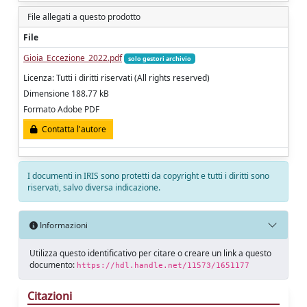
File allegati a questo prodotto
File
Gioia_Eccezione_2022.pdf
solo gestori archivio
Licenza: Tutti i diritti riservati (All rights reserved)
Dimensione 188.77 kB
Formato Adobe PDF
Contatta l'autore
I documenti in IRIS sono protetti da copyright e tutti i diritti sono
riservati, salvo diversa indicazione.
Informazioni
Utilizza questo identificativo per citare o creare un link a questo
documento:
https://hdl.handle.net/11573/1651177
Citazioni